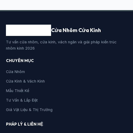
Cửa Nhôm Cửa Kính
Tư vấn cửa nhôm, cửa kính, vách ngăn và giải pháp kiến trúc
nhôm kính 2026
CHUYÊN MỤC
Cửa Nhôm
Cửa Kính & Vách Kính
Mẫu Thiết Kế
Tư Vấn & Lắp Đặt
Giá Vật Liệu & Thị Trường
PHÁP LÝ & LIÊN HỆ