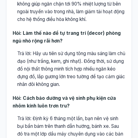
không giúp ngăn chặn tới 90% nhiệt lượng từ bên
ngoài truyền vào trong nhà, làm giảm tải hoạt động
cho hệ thống điều hòa không khí.
Hỏi: Làm thế nào để tự trang trí (decor) phòng
ngủ nhỏ rộng rãi hơn?
Trả lời: Hãy ưu tiên sử dụng tông màu sáng làm chủ
đạo (như trắng, kem, ghi nhạt). Đồng thời, sử dụng
đồ nội thất thông minh tích hợp nhiều ngăn kéo
đựng đồ, lắp gương lớn treo tường để tạo cảm giác
nhân đôi không gian.
Hỏi: Cách bảo dưỡng và vệ sinh phụ kiện cửa
nhôm kính luôn trơn tru?
Trả lời: Định kỳ 6 tháng một lần, bạn nên vệ sinh
bụi bẩn bám trên thanh dẫn hướng, bánh xe. Sau
đó tra một lớp dầu máy chuyên dụng vào các bản