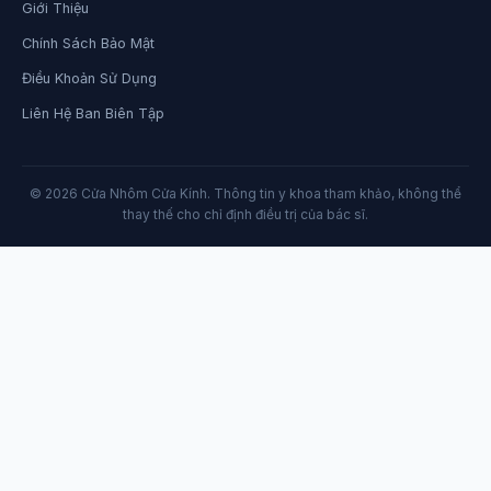
Giới Thiệu
Chính Sách Bảo Mật
Điều Khoản Sử Dụng
Liên Hệ Ban Biên Tập
© 2026 Cửa Nhôm Cửa Kính. Thông tin y khoa tham khảo, không thể
thay thế cho chỉ định điều trị của bác sĩ.