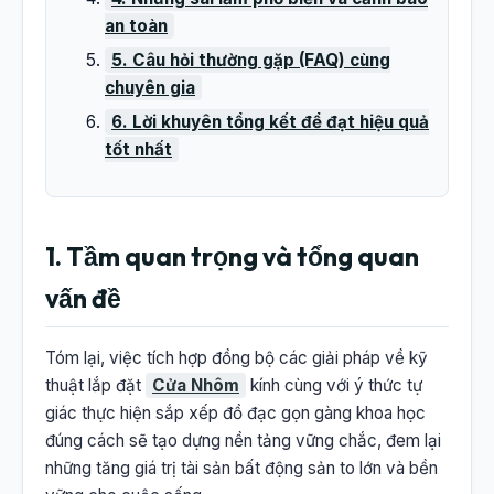
an toàn
5. Câu hỏi thường gặp (FAQ) cùng
chuyên gia
6. Lời khuyên tổng kết để đạt hiệu quả
tốt nhất
1. Tầm quan trọng và tổng quan
vấn đề
Tóm lại, việc tích hợp đồng bộ các giải pháp về kỹ
thuật lắp đặt
Cửa Nhôm
kính cùng với ý thức tự
giác thực hiện sắp xếp đồ đạc gọn gàng khoa học
đúng cách sẽ tạo dựng nền tảng vững chắc, đem lại
những tăng giá trị tài sản bất động sản to lớn và bền