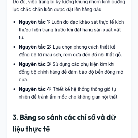
Do đó, việc trang bị kỹ lưỡng khung nhôm kính cường
lực chắc chắn luôn được đặt lên hàng đầu.
Nguyên tắc 1:
Luôn đo đạc khảo sát thực tế kích
thước hiện trạng trước khi đặt hàng sản xuất vật
tư.
Nguyên tắc 2:
Lựa chọn phong cách thiết kế
đồng bộ từ màu sơn, rèm cửa đến đồ nội thất gỗ.
Nguyên tắc 3:
Sử dụng các phụ kiện kim khí
đồng bộ chính hãng để đảm bảo độ bền đóng mở
cửa.
Nguyên tắc 4:
Thiết kế hệ thống thông gió tự
nhiên để tránh ẩm mốc cho không gian nội thất.
3. Bảng so sánh các chỉ số và dữ
liệu thực tế