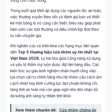
vững cho cuộc sống.
Trong suốt quá trình áp dụng các nguyên tắc an toàn,
việc thường xuyên theo dõi và đánh giá bản vẽ thiết
kế mặt bằng là vô cùng cần thiết. Điều này giúp phát
hiện sớm các bất thường và điều chỉnh kịp thời theo
tư vấn chuyên gia.
Khi nghiên cứu và triển khai các hạng mục liên quan
đến
Top 5 thương hiệu cửa nhôm uy tín nhất tại
Việt Nam 2026
, sự hài hòa giữa công năng sử dụng
và yếu tố thẩm mỹ luôn được đặt lên hàng đầu. Các
kiến trúc sư giàu kinh nghiệm nhấn mạnh rằng việc
lựa chọn vật tư chính hãng như hệ nhôm cầu cách âm
cách nhiệt hay kính cường lực đạt chuẩn không chỉ
tăng tính an toàn mà còn giúp ngôi nhà đón nhận tối
đa luồng ánh sáng tự nhiên tinh khôi.
Xem thêm chuyên đề:
Cửa nhôm chống ồn