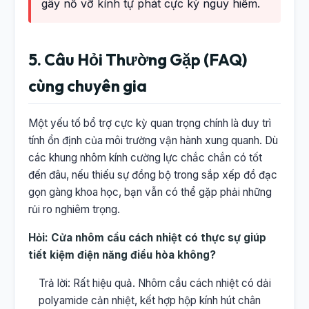
gây nổ vỡ kính tự phát cực kỳ nguy hiểm.
5. Câu Hỏi Thường Gặp (FAQ)
cùng chuyên gia
Một yếu tố bổ trợ cực kỳ quan trọng chính là duy trì
tính ổn định của môi trường vận hành xung quanh. Dù
các khung nhôm kính cường lực chắc chắn có tốt
đến đâu, nếu thiếu sự đồng bộ trong sắp xếp đồ đạc
gọn gàng khoa học, bạn vẫn có thể gặp phải những
rủi ro nghiêm trọng.
Hỏi: Cửa nhôm cầu cách nhiệt có thực sự giúp
tiết kiệm điện năng điều hòa không?
Trả lời: Rất hiệu quả. Nhôm cầu cách nhiệt có dải
polyamide cản nhiệt, kết hợp hộp kính hút chân