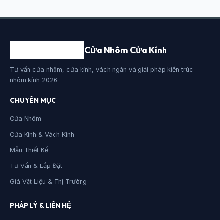
Cửa Nhôm Cửa Kính
Tư vấn cửa nhôm, cửa kính, vách ngăn và giải pháp kiến trúc
nhôm kính 2026
CHUYÊN MỤC
Cửa Nhôm
Cửa Kính & Vách Kính
Mẫu Thiết Kế
Tư Vấn & Lắp Đặt
Giá Vật Liệu & Thị Trường
PHÁP LÝ & LIÊN HỆ