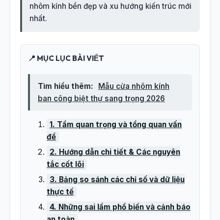
nhôm kính bền đẹp và xu hướng kiến trúc mới
nhất.
📍 MỤC LỤC BÀI VIẾT
Tìm hiểu thêm:
Mẫu cửa nhôm kính
ban công biệt thự sang trọng 2026
1. Tầm quan trọng và tổng quan vấn
đề
2. Hướng dẫn chi tiết & Các nguyên
tắc cốt lõi
3. Bảng so sánh các chỉ số và dữ liệu
thực tế
4. Những sai lầm phổ biến và cảnh báo
an toàn