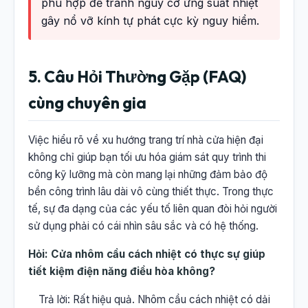
phù hợp để tránh nguy cơ ứng suất nhiệt
gây nổ vỡ kính tự phát cực kỳ nguy hiểm.
5. Câu Hỏi Thường Gặp (FAQ)
cùng chuyên gia
Việc hiểu rõ về xu hướng trang trí nhà cửa hiện đại
không chỉ giúp bạn tối ưu hóa giám sát quy trình thi
công kỹ lưỡng mà còn mang lại những đảm bảo độ
bền công trình lâu dài vô cùng thiết thực. Trong thực
tế, sự đa dạng của các yếu tố liên quan đòi hỏi người
sử dụng phải có cái nhìn sâu sắc và có hệ thống.
Hỏi: Cửa nhôm cầu cách nhiệt có thực sự giúp
tiết kiệm điện năng điều hòa không?
Trả lời: Rất hiệu quả. Nhôm cầu cách nhiệt có dải