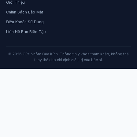
Giới Thiệu
Chính Sách Bảo Mật
Điều Khoản Sử Dụng
Liên Hệ Ban Biên Tập
© 2026 Cửa Nhôm Cửa Kính. Thông tin y khoa tham khảo, không thể
thay thế cho chỉ định điều trị của bác sĩ.