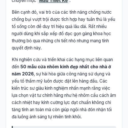
chuyên mục
Mẫu Thiết Kế
.
Bên cạnh đó, vai trò của các tính năng chống nước
chống bụi vượt trội được tích hợp hay tuân thủ là yếu
tố sống còn để duy trì hiệu quả lâu dài. Rất nhiều
người dùng khi sắp xếp đồ đạc gọn gàng khoa học
thường bỏ qua những chi tiết nhỏ nhưng mang tính
quyết định này.
Khi nghiên cứu và triển khai các hạng mục liên quan
đến
50 mẫu cửa nhôm kính đẹp nhất cho nhà ở
năm 2026
, sự hài hòa giữa công năng sử dụng và
yếu tố thẩm mỹ luôn được đặt lên hàng đầu. Các
kiến trúc sư giàu kinh nghiệm nhấn mạnh rằng việc
lựa chọn vật tư chính hãng như hệ nhôm cầu cách âm
cách nhiệt hay kính cường lực đạt chuẩn không chỉ
tăng tính an toàn mà còn giúp ngôi nhà đón nhận tối
đa luồng ánh sáng tự nhiên tinh khôi.