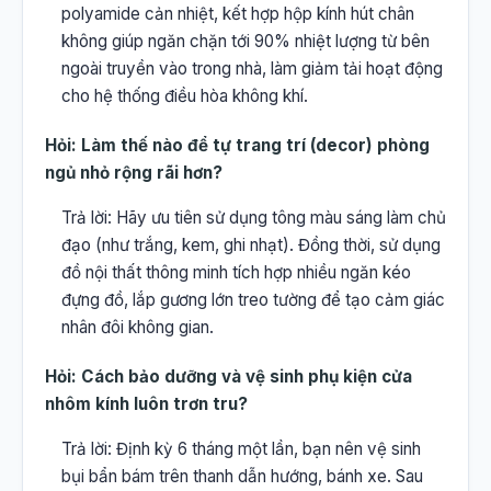
polyamide cản nhiệt, kết hợp hộp kính hút chân
không giúp ngăn chặn tới 90% nhiệt lượng từ bên
ngoài truyền vào trong nhà, làm giảm tải hoạt động
cho hệ thống điều hòa không khí.
Hỏi: Làm thế nào để tự trang trí (decor) phòng
ngủ nhỏ rộng rãi hơn?
Trả lời: Hãy ưu tiên sử dụng tông màu sáng làm chủ
đạo (như trắng, kem, ghi nhạt). Đồng thời, sử dụng
đồ nội thất thông minh tích hợp nhiều ngăn kéo
đựng đồ, lắp gương lớn treo tường để tạo cảm giác
nhân đôi không gian.
Hỏi: Cách bảo dưỡng và vệ sinh phụ kiện cửa
nhôm kính luôn trơn tru?
Trả lời: Định kỳ 6 tháng một lần, bạn nên vệ sinh
bụi bẩn bám trên thanh dẫn hướng, bánh xe. Sau