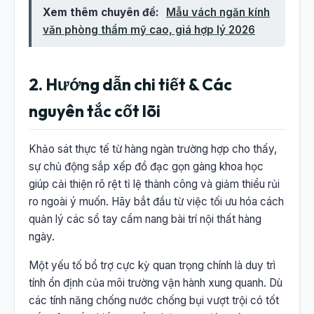
Xem thêm chuyên đề:
Mẫu vách ngăn kính
văn phòng thẩm mỹ cao, giá hợp lý 2026
2. Hướng dẫn chi tiết & Các
nguyên tắc cốt lõi
Khảo sát thực tế từ hàng ngàn trường hợp cho thấy,
sự chủ động sắp xếp đồ đạc gọn gàng khoa học
giúp cải thiện rõ rệt tỉ lệ thành công và giảm thiểu rủi
ro ngoài ý muốn. Hãy bắt đầu từ việc tối ưu hóa cách
quản lý các sổ tay cẩm nang bài trí nội thất hàng
ngày.
Một yếu tố bổ trợ cực kỳ quan trọng chính là duy trì
tính ổn định của môi trường vận hành xung quanh. Dù
các tính năng chống nước chống bụi vượt trội có tốt