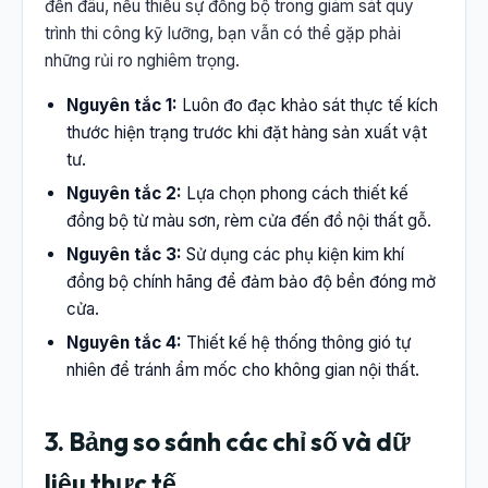
đến đâu, nếu thiếu sự đồng bộ trong giám sát quy
trình thi công kỹ lưỡng, bạn vẫn có thể gặp phải
những rủi ro nghiêm trọng.
Nguyên tắc 1:
Luôn đo đạc khảo sát thực tế kích
thước hiện trạng trước khi đặt hàng sản xuất vật
tư.
Nguyên tắc 2:
Lựa chọn phong cách thiết kế
đồng bộ từ màu sơn, rèm cửa đến đồ nội thất gỗ.
Nguyên tắc 3:
Sử dụng các phụ kiện kim khí
đồng bộ chính hãng để đảm bảo độ bền đóng mở
cửa.
Nguyên tắc 4:
Thiết kế hệ thống thông gió tự
nhiên để tránh ẩm mốc cho không gian nội thất.
3. Bảng so sánh các chỉ số và dữ
liệu thực tế