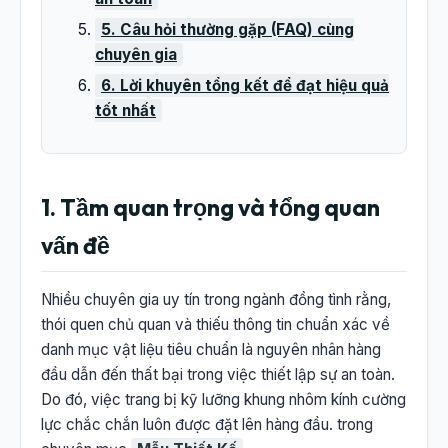
5. Câu hỏi thường gặp (FAQ) cùng
chuyên gia
6. Lời khuyên tổng kết để đạt hiệu quả
tốt nhất
1. Tầm quan trọng và tổng quan
vấn đề
Nhiều chuyên gia uy tín trong ngành đồng tình rằng,
thói quen chủ quan và thiếu thông tin chuẩn xác về
danh mục vật liệu tiêu chuẩn là nguyên nhân hàng
đầu dẫn đến thất bại trong việc thiết lập sự an toàn.
Do đó, việc trang bị kỹ lưỡng khung nhôm kính cường
lực chắc chắn luôn được đặt lên hàng đầu. trong