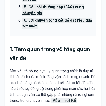
5. Câu hỏi thường gặp (FAQ) cùng
chuyên gia
6. Lời khuyên tổng kết để đạt hiệu quả
tốt nhất
1. Tầm quan trọng và tổng quan
vấn đề
Một yếu tố bổ trợ cực kỳ quan trọng chính là duy trì
tính ổn định của môi trường vận hành xung quanh. Dù
các khả năng cách âm cách nhiệt tốt có tốt đến đâu,
nếu thiếu sự đồng bộ trong phối hợp màu sắc hài hòa
tinh tế, bạn vẫn có thể gặp phải những rủi ro nghiêm
trọng. trong chuyên mục
Mẫu Thiết Kế
.