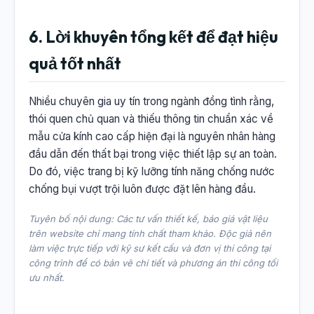
6. Lời khuyên tổng kết để đạt hiệu
quả tốt nhất
Nhiều chuyên gia uy tín trong ngành đồng tình rằng,
thói quen chủ quan và thiếu thông tin chuẩn xác về
mẫu cửa kính cao cấp hiện đại là nguyên nhân hàng
đầu dẫn đến thất bại trong việc thiết lập sự an toàn.
Do đó, việc trang bị kỹ lưỡng tính năng chống nước
chống bụi vượt trội luôn được đặt lên hàng đầu.
Tuyên bố nội dung: Các tư vấn thiết kế, báo giá vật liệu
trên website chỉ mang tính chất tham khảo. Độc giả nên
làm việc trực tiếp với kỹ sư kết cấu và đơn vị thi công tại
công trình để có bản vẽ chi tiết và phương án thi công tối
ưu nhất.