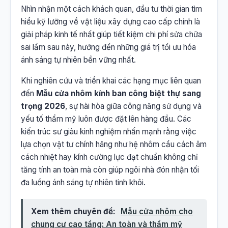
Nhìn nhận một cách khách quan, đầu tư thời gian tìm
hiểu kỹ lưỡng về vật liệu xây dựng cao cấp chính là
giải pháp kinh tế nhất giúp tiết kiệm chi phí sửa chữa
sai lầm sau này, hướng đến những giá trị tối ưu hóa
ánh sáng tự nhiên bền vững nhất.
Khi nghiên cứu và triển khai các hạng mục liên quan
đến
Mẫu cửa nhôm kính ban công biệt thự sang
trọng 2026
, sự hài hòa giữa công năng sử dụng và
yếu tố thẩm mỹ luôn được đặt lên hàng đầu. Các
kiến trúc sư giàu kinh nghiệm nhấn mạnh rằng việc
lựa chọn vật tư chính hãng như hệ nhôm cầu cách âm
cách nhiệt hay kính cường lực đạt chuẩn không chỉ
tăng tính an toàn mà còn giúp ngôi nhà đón nhận tối
đa luồng ánh sáng tự nhiên tinh khôi.
Xem thêm chuyên đề:
Mẫu cửa nhôm cho
chung cư cao tầng: An toàn và thẩm mỹ