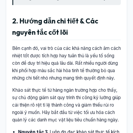
2. Hướng dẫn chi tiết & Các
nguyên tắc cốt lõi
Bên cạnh đó, vai trò của các khả năng cách âm cách
nhiệt tốt được tích hợp hay tuân thủ là yếu tố sống
còn để duy trì hiệu quả lâu dài. Rất nhiều người dùng
khi phối hợp màu sắc hài hòa tinh tế thường bỏ qua
những chi tiết nhỏ nhưng mang tính quyết định này.
Khảo sát thực tế từ hàng ngàn trường hợp cho thấy,
sự chủ động giám sát quy trình thi công kỹ lưỡng giúp
cải thiện rõ rệt tỉ lệ thành công và giảm thiểu rủi ro
ngoài ý muốn. Hãy bắt đầu từ việc tối ưu hóa cách
quản lý các danh mục vật liệu tiêu chuẩn hàng ngày.
Nguyên tắc 1:
Luôn đo đạc khảo sát thực tế kích