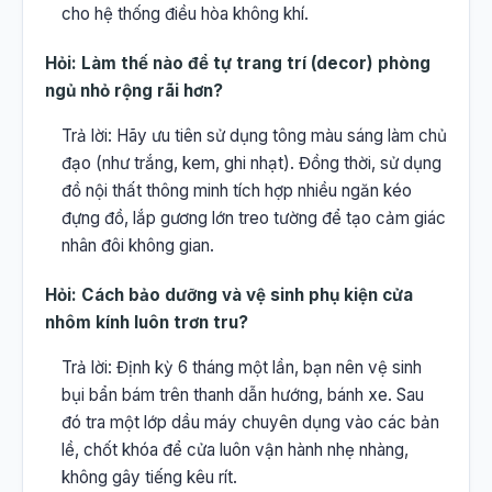
cho hệ thống điều hòa không khí.
Hỏi: Làm thế nào để tự trang trí (decor) phòng
ngủ nhỏ rộng rãi hơn?
Trả lời: Hãy ưu tiên sử dụng tông màu sáng làm chủ
đạo (như trắng, kem, ghi nhạt). Đồng thời, sử dụng
đồ nội thất thông minh tích hợp nhiều ngăn kéo
đựng đồ, lắp gương lớn treo tường để tạo cảm giác
nhân đôi không gian.
Hỏi: Cách bảo dưỡng và vệ sinh phụ kiện cửa
nhôm kính luôn trơn tru?
Trả lời: Định kỳ 6 tháng một lần, bạn nên vệ sinh
bụi bẩn bám trên thanh dẫn hướng, bánh xe. Sau
đó tra một lớp dầu máy chuyên dụng vào các bản
lề, chốt khóa để cửa luôn vận hành nhẹ nhàng,
không gây tiếng kêu rít.