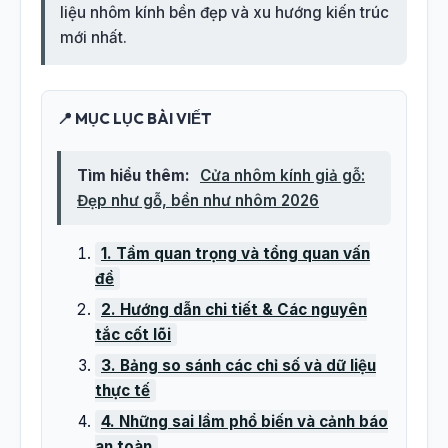
liệu nhôm kính bền đẹp và xu hướng kiến trúc
mới nhất.
📍 MỤC LỤC BÀI VIẾT
Tìm hiểu thêm:
Cửa nhôm kính giả gỗ:
Đẹp như gỗ, bền như nhôm 2026
1. Tầm quan trọng và tổng quan vấn
đề
2. Hướng dẫn chi tiết & Các nguyên
tắc cốt lõi
3. Bảng so sánh các chỉ số và dữ liệu
thực tế
4. Những sai lầm phổ biến và cảnh báo
an toàn