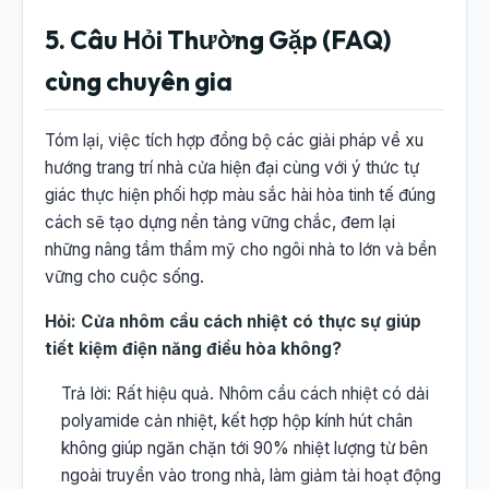
5. Câu Hỏi Thường Gặp (FAQ)
cùng chuyên gia
Tóm lại, việc tích hợp đồng bộ các giải pháp về xu
hướng trang trí nhà cửa hiện đại cùng với ý thức tự
giác thực hiện phối hợp màu sắc hài hòa tinh tế đúng
cách sẽ tạo dựng nền tảng vững chắc, đem lại
những nâng tầm thẩm mỹ cho ngôi nhà to lớn và bền
vững cho cuộc sống.
Hỏi: Cửa nhôm cầu cách nhiệt có thực sự giúp
tiết kiệm điện năng điều hòa không?
Trả lời: Rất hiệu quả. Nhôm cầu cách nhiệt có dải
polyamide cản nhiệt, kết hợp hộp kính hút chân
không giúp ngăn chặn tới 90% nhiệt lượng từ bên
ngoài truyền vào trong nhà, làm giảm tải hoạt động