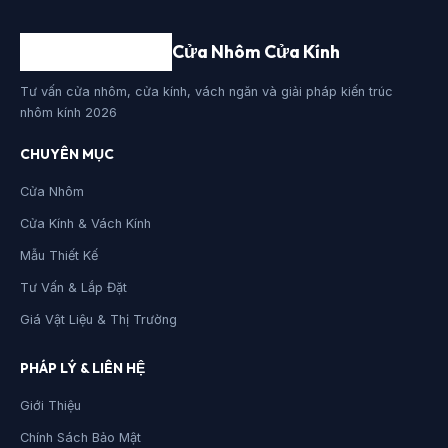
Cửa Nhôm Cửa Kính
Tư vấn cửa nhôm, cửa kính, vách ngăn và giải pháp kiến trúc
nhôm kính 2026
CHUYÊN MỤC
Cửa Nhôm
Cửa Kính & Vách Kính
Mẫu Thiết Kế
Tư Vấn & Lắp Đặt
Giá Vật Liệu & Thị Trường
PHÁP LÝ & LIÊN HỆ
Giới Thiệu
Chính Sách Bảo Mật