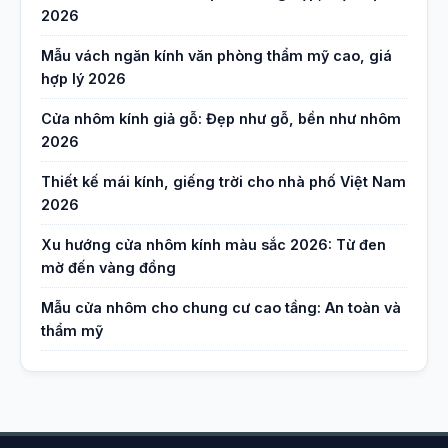
2026
Mẫu vách ngăn kính văn phòng thẩm mỹ cao, giá
hợp lý 2026
Cửa nhôm kính giả gỗ: Đẹp như gỗ, bền như nhôm
2026
Thiết kế mái kính, giếng trời cho nhà phố Việt Nam
2026
Xu hướng cửa nhôm kính màu sắc 2026: Từ đen
mờ đến vàng đồng
Mẫu cửa nhôm cho chung cư cao tầng: An toàn và
thẩm mỹ