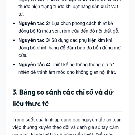
thước hiện trạng trước khi đặt hàng sản xuất vật
tư.
Nguyên tắc 2:
Lựa chọn phong cách thiết kế
đồng bộ từ màu sơn, rèm cửa đến đồ nội thất gỗ.
Nguyên tắc 3:
Sử dụng các phụ kiện kim khí
đồng bộ chính hãng để đảm bảo độ bền đóng mở
cửa.
Nguyên tắc 4:
Thiết kế hệ thống thông gió tự
nhiên để tránh ẩm mốc cho không gian nội thất.
3. Bảng so sánh các chỉ số và dữ
liệu thực tế
Trong suốt quá trình áp dụng các nguyên tắc an toàn,
việc thường xuyên theo dõi và đánh giá sổ tay cẩm
nang bài trí nội thất là vô cùng cần thiết. Điều này